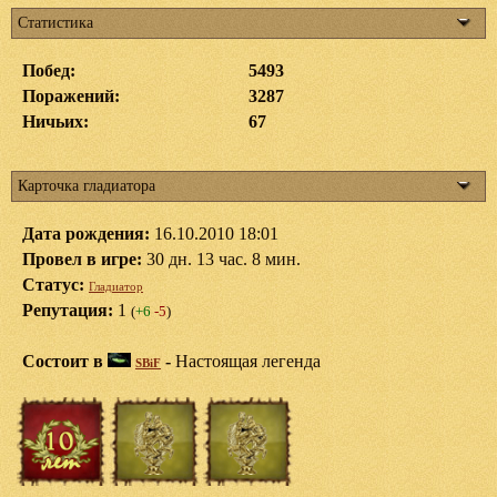
Статистика
Побед:
5493
Поражений:
3287
Ничьих:
67
Карточка гладиатора
Дата рождения:
16.10.2010 18:01
Провел в игре:
30 дн. 13 час. 8 мин.
Статус:
Гладиатор
Репутация:
1
(
+6
-5
)
Состоит в
-
Настоящая легенда
SBiF