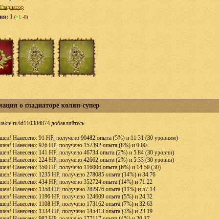
Гладиатор
ция:
1
(
+1
-0
)
ация о гладиаторе колян-супер
ontakte.ru/id110384874 добавляйтесь
шен! Нанесено: 91 HP, получено 90482 опыта (5%) и 11.31 (30 уровням)
шен! Нанесено: 926 HP, получено 157392 опыта (8%) и 0.00
шен! Нанесено: 141 HP, получено 46734 опыта (2%) и 5.84 (30 уровни)
шен! Нанесено: 224 HP, получено 42662 опыта (2%) и 5.33 (30 уровни)
шен! Нанесено: 350 HP, получено 116006 опыта (6%) и 14.50 (30)
шен! Нанесено: 1235 HP, получено 278085 опыта (14%) и 34.76
шен! Нанесено: 434 HP, получено 352724 опыта (14%) и 71.22
шен! Нанесено: 1358 HP, получено 282976 опыта (11%) и 57.14
шен! Нанесено: 1196 HP, получено 124609 опыта (5%) и 24.32
шен! Нанесено: 1108 HP, получено 173162 опыта (7%) и 32.63
шен! Нанесено: 1334 HP, получено 145413 опыта (3%) и 23.19
шен! Нанесено: 982 HP, получено 177117 опыта (4%) и 20.17