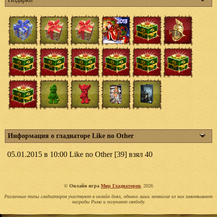
Информация о гладиаторе Like no Other
05.01.2015 в 10:00 Like no Other [39] взял 40
©
Онлайн игра
Мир Гладиаторов
, 2026
Различные типы гладиаторов участвуют в онлайн боях, однако лишь немногие из них завоевывают
награды Рима и получают свободу.