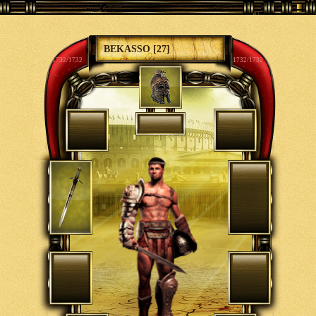
BEKASSO [27]
1732/1732
1732/1732