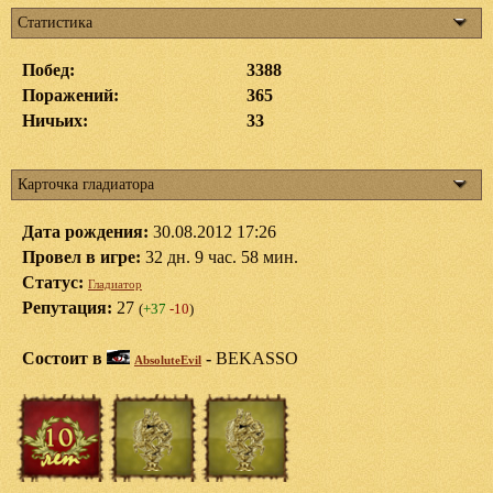
Статистика
Побед:
3388
Поражений:
365
Ничьих:
33
Карточка гладиатора
Дата рождения:
30.08.2012 17:26
Провел в игре:
32 дн. 9 час. 58 мин.
Статус:
Гладиатор
Репутация:
27
(
+37
-10
)
Состоит в
-
BEKASSO
AbsoluteEvil