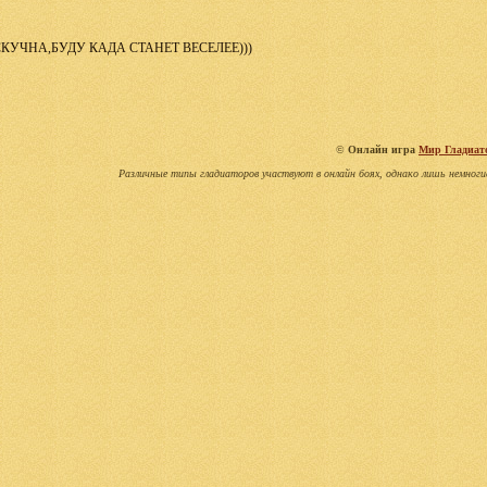
КУЧНА,БУДУ КАДА СТАНЕТ ВЕСЕЛЕЕ)))
©
Онлайн игра
Мир Гладиат
Различные типы гладиаторов участвуют в онлайн боях, однако лишь немноги