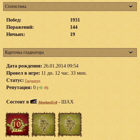
Статистика
Побед:
1931
Поражений:
144
Ничьих:
19
Карточка гладиатора
Дата рождения:
26.01.2014 09:54
Провел в игре:
11 дн. 12 час. 33 мин.
Статус:
Гладиатор
Репутация:
0
(
+0
-0
)
Состоит в
-
ШАХ
AbsoluteEvil