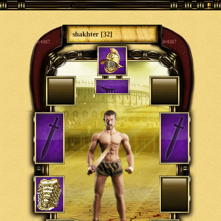
shakhter [32]
0/4367
0/4367