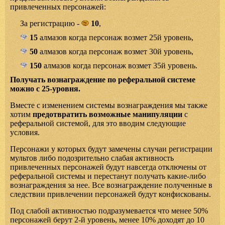
привлеченных персонажей:
За регистрацию -
10
,
15
алмазов когда персонаж возмет 25й уровень,
50
алмазов когда персонаж возмет 30й уровень,
150
алмазов когда персонаж возмет 35й уровень.
Получать вознаграждение по реферальной системе
можно с 25-уровня.
Вместе с изменением системы вознаграждения мы также
хотим
предотвратить возможные манипуляции
с
реферальной системой, для это вводим следующие
условия.
Персонажи у которых будут замечены случаи регистрации
мультов либо подозрительно слабая активность
привлеченных персонажей будут навсегда отключены от
реферальной системы и перестанут получать какие-либо
вознаграждения за нее. Все вознаграждение полученные в
следствии привлечении персонажей будут конфискованы.
Под слабой активностью подразумевается что менее 50%
персонажей берут 2-й уровень, менее 10% доходят до 10