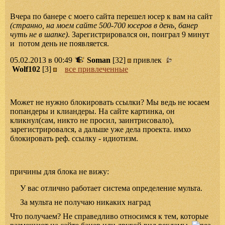
Вчера по банере с моего сайта перешел юсер к вам на сайт
(странно, на моем сайте 500-700 юсеров в день, банер
чуть не в шапке)
. Зарегистрировался он, поиграл 9 минут
и потом день не появляется.
05.02.2013 в 00:49
Soman
[32]
привлек
Wolf102
[3]
все привлеченные
Может не нужно блокировать ссылки? Мы ведь не юсаем
попандеры и клиандеры. На сайте картинка, он
кликнул(сам, никто не просил, заинтрисовало),
зарегистрировался, а дальше уже дела проекта. имхо
блокировать реф. ссылку - идиотизм.
причины для блока не вижу:
У вас отлично работает система определение мульта.
За мульта не получаю никаких наград
Что получаем? Не справедливо относимся к тем, которые