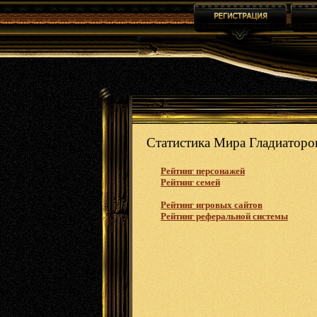
Статистика Мира Гладиаторо
Рейтинг персонажей
Рейтинг семей
Рейтинг игровых сайтов
Рейтинг реферальной системы