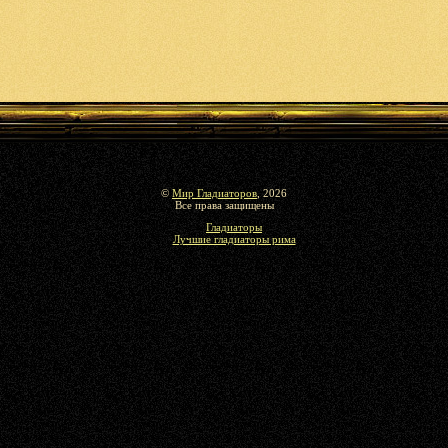
©
Мир Гладиаторов
, 2026
Все права защищены
Гладиаторы
Лучшие гладиаторы рима