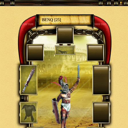
BENQ [25]
1688/1688
1688/1688